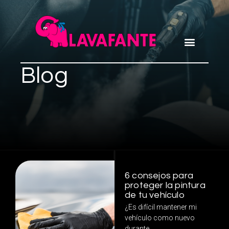
Blog
6 consejos para
proteger la pintura
de tu vehículo
¿Es difícil mantener mi
vehículo como nuevo
durante