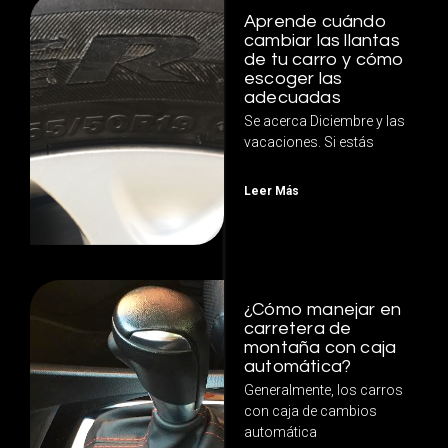
Aprende cuándo
cambiar las llantas
de tu carro y cómo
escoger las
adecuadas
Se acerca Diciembre y las
vacaciones. Si estás
Leer Más
¿Cómo manejar en
carretera de
montaña con caja
automática?
Generalmente, los carros
con caja de cambios
automática